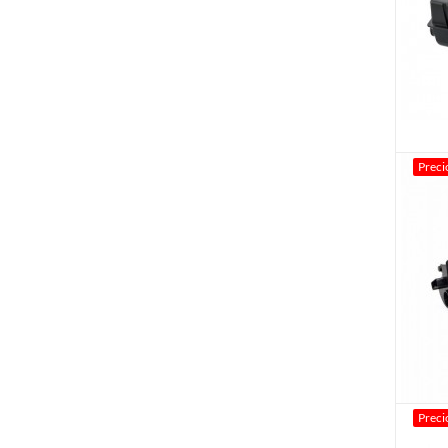
Preci
Preci