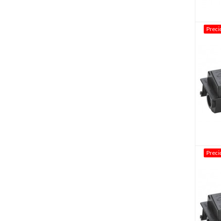
Preci
Preci