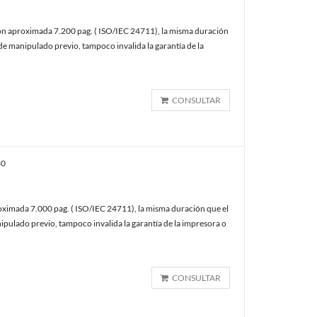
n aproximada 7.200 pag. ( ISO/IEC 24711), la misma duración
de manipulado previo, tampoco invalida la garantía de la
CONSULTAR
30
imada 7.000 pag. ( ISO/IEC 24711), la misma duración que el
ipulado previo, tampoco invalida la garantía de la impresora o
CONSULTAR