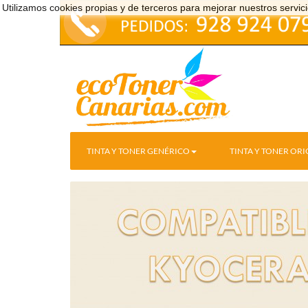
Utilizamos cookies propias y de terceros para mejorar nuestros serv
TINTA Y TONER GENÉRICO
TINTA Y TONER ORI