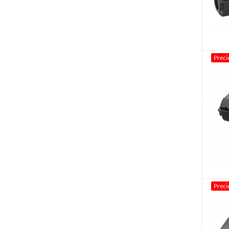
Preci
Preci