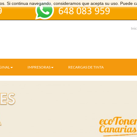
icios. Si continua navegando, consideramos que acepta su uso. Puede c
Inic
GINAL
IMPRESORAS
RECARGAS DE TINTA