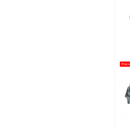
Preci