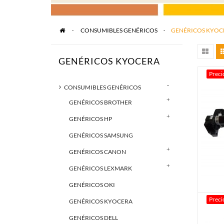
>
CONSUMIBLES GENÉRICOS
>
GENÉRICOS KYOC
GENÉRICOS KYOCERA
Preci
CONSUMIBLES GENÉRICOS
GENÉRICOS BROTHER
GENÉRICOS HP
GENÉRICOS SAMSUNG
GENÉRICOS CANON
GENÉRICOS LEXMARK
GENÉRICOS OKI
Preci
GENÉRICOS KYOCERA
GENÉRICOS DELL