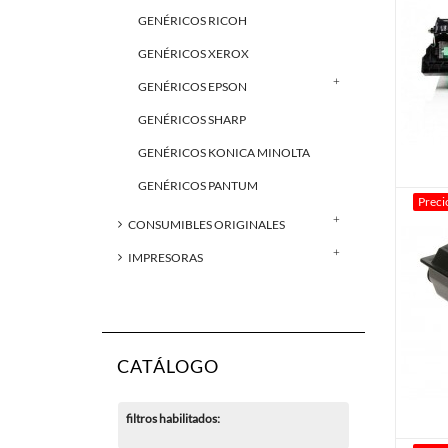
GENÉRICOS RICOH
GENÉRICOS XEROX
GENÉRICOS EPSON
GENÉRICOS SHARP
GENÉRICOS KONICA MINOLTA
GENÉRICOS PANTUM
Preci
CONSUMIBLES ORIGINALES
IMPRESORAS
CATÁLOGO
filtros habilitados: