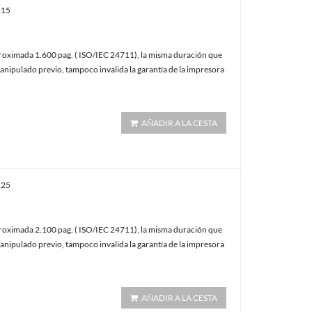
115
oximada 1.600 pag. ( ISO/IEC 24711), la misma duración que
anipulado previo, tampoco invalida la garantía de la impresora
AÑADIR A LA CESTA
125
oximada 2.100 pag. ( ISO/IEC 24711), la misma duración que
anipulado previo, tampoco invalida la garantía de la impresora
AÑADIR A LA CESTA