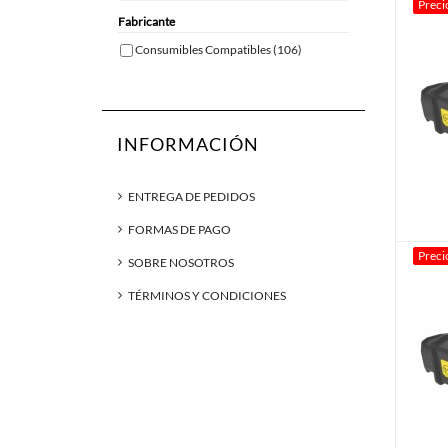
Preci
Fabricante
Consumibles Compatibles
(106)
INFORMACIÓN
ENTREGA DE PEDIDOS
FORMAS DE PAGO
Preci
SOBRE NOSOTROS
TÉRMINOS Y CONDICIONES