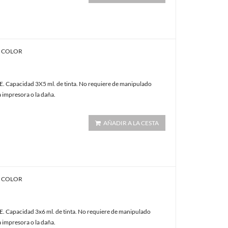
E COLOR
. Capacidad 3X5 ml. de tinta. No requiere de manipulado
a impresora o la daña.
AÑADIR A LA CESTA
E COLOR
. Capacidad 3x6 ml. de tinta. No requiere de manipulado
a impresora o la daña.