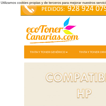
Utilizamos cookies propias y de terceros para mejorar nuestros serv
TINTA Y TONER GENÉRICO
TINTA Y TONER ORI