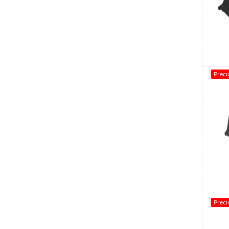
Preci
Preci