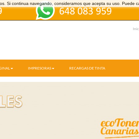
icios. Si continua navegando, consideramos que acepta su uso. Puede c
Inic
GINAL
IMPRESORAS
RECARGAS DE TINTA