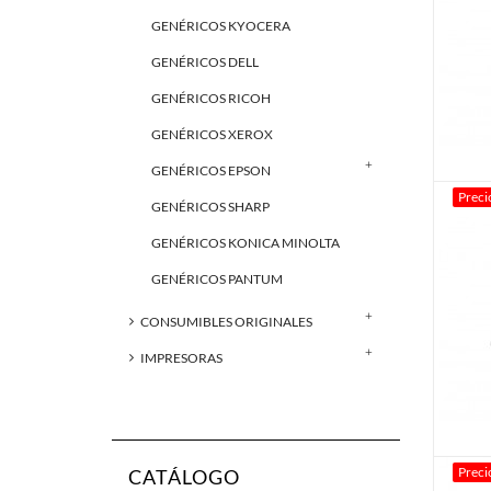
GENÉRICOS KYOCERA
GENÉRICOS DELL
GENÉRICOS RICOH
GENÉRICOS XEROX
GENÉRICOS EPSON
Preci
GENÉRICOS SHARP
GENÉRICOS KONICA MINOLTA
GENÉRICOS PANTUM
CONSUMIBLES ORIGINALES
IMPRESORAS
Preci
CATÁLOGO