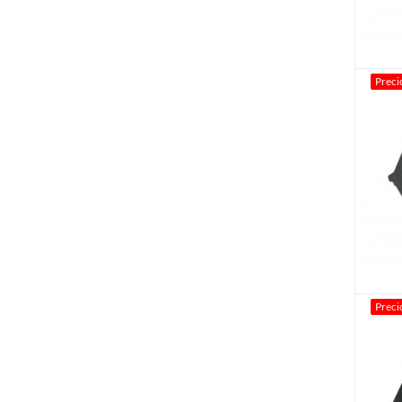
Preci
Preci