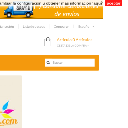
ambiar la configuración u obtener más información
‘aquí’
.
aceptar
iar sesión
Lista de deseos
Comparar
Español
Artículo
0 Artículos
CESTA DE LA COMPRA