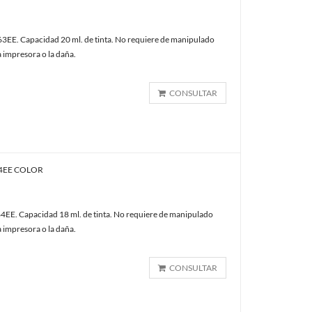
3EE. Capacidad 20 ml. de tinta. No requiere de manipulado
a impresora o la daña.
CONSULTAR
64EE COLOR
EE. Capacidad 18 ml. de tinta. No requiere de manipulado
a impresora o la daña.
CONSULTAR