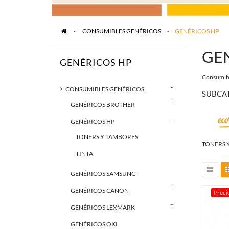
>
CONSUMIBLES GENÉRICOS
>
GENÉRICOS HP
GE
GENÉRICOS HP
Consumibl
CONSUMIBLES GENÉRICOS
SUBCA
GENÉRICOS BROTHER
GENÉRICOS HP
TONERS Y TAMBORES
TONERS 
TINTA
GENÉRICOS SAMSUNG
GENÉRICOS CANON
Preci
GENÉRICOS LEXMARK
GENÉRICOS OKI