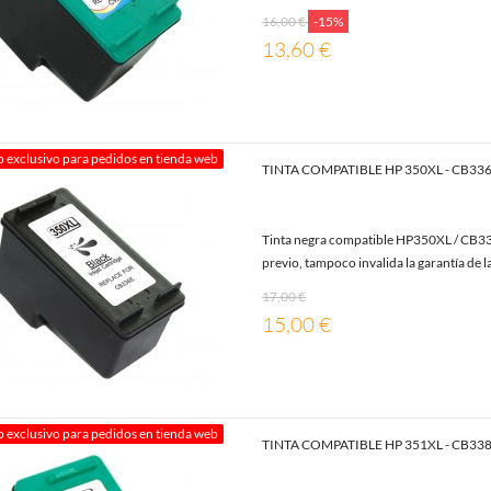
16,00 €
-15%
13,60 €
o exclusivo para pedidos en tienda web
TINTA COMPATIBLE HP 350XL - CB3
Tinta negra compatible HP350XL / CB336
previo, tampoco invalida la garantía de l
17,00 €
15,00 €
o exclusivo para pedidos en tienda web
TINTA COMPATIBLE HP 351XL - CB3