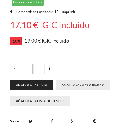
Disponible en stock
¡Compartir en Facebook!
Imprimir
17,10 €
IGIC incluido
19,00 €
IGIC incluido
-10%
AÑADIR A LA CESTA
AÑADIR PARA COMPARAR
AÑADIR A LA LISTA DE DESEOS
Share: