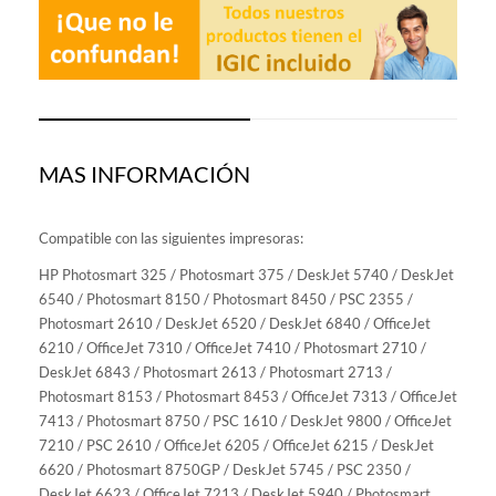
MAS INFORMACIÓN
Compatible con las siguientes impresoras:
HP Photosmart 325 / Photosmart 375 / DeskJet 5740 / DeskJet
6540 / Photosmart 8150 / Photosmart 8450 / PSC 2355 /
Photosmart 2610 / DeskJet 6520 / DeskJet 6840 / OfficeJet
6210 / OfficeJet 7310 / OfficeJet 7410 / Photosmart 2710 /
DeskJet 6843 / Photosmart 2613 / Photosmart 2713 /
Photosmart 8153 / Photosmart 8453 / OfficeJet 7313 / OfficeJet
7413 / Photosmart 8750 / PSC 1610 / DeskJet 9800 / OfficeJet
7210 / PSC 2610 / OfficeJet 6205 / OfficeJet 6215 / DeskJet
6620 / Photosmart 8750GP / DeskJet 5745 / PSC 2350 /
DeskJet 6623 / OfficeJet 7213 / DeskJet 5940 / Photosmart