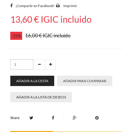
¡Compartir en Facebook!
Imprimir
13,60 €
IGIC incluido
16,00 €
IGIC incluido
-15%
AÑADIR A LA CESTA
AÑADIR PARA COMPARAR
AÑADIR A LA LISTA DE DESEOS
Share: