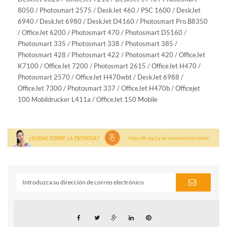
8050 / Photosmart 2575 / DeskJet 460 / PSC 1600 / DeskJet
6940 / DeskJet 6980 / DeskJet D4160 / Photosmart Pro B8350
/ OfficeJet 6200 / Photosmart 470 / Photosmart D5160 /
Photosmart 335 / Photosmart 338 / Photosmart 385 /
Photosmart 428 / Photosmart 422 / Photosmart 420 / OfficeJet
K7100 / OfficeJet 7200 / Photosmart 2615 / OfficeJet H470 /
Photosmart 2570 / OfficeJet H470wbt / DeskJet 6988 /
OfficeJet 7300 / Photosmart 337 / OfficeJet H470b / Officejet
100 Mobildrucker L411a / OfficeJet 150 Mobile