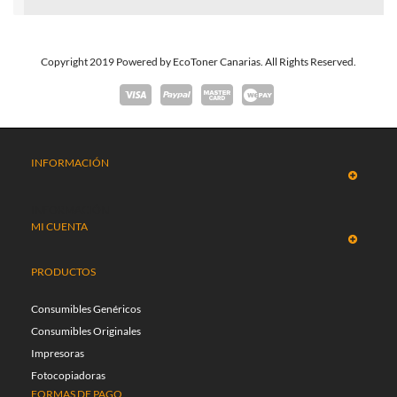
Copyright 2019 Powered by EcoToner Canarias. All Rights Reserved.
INFORMACIÓN
INFORMACIÓN
MI CUENTA
PRODUCTOS
Consumibles Genéricos
Consumibles Originales
Impresoras
Fotocopiadoras
FORMAS DE PAGO