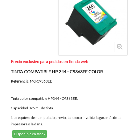
Precio exclusivo para pedidos en tienda web
TINTA COMPATIBLE HP 344 - C9363EE COLOR
Referencia:
MC-C9363EE
Tinta color compatible HP344 / C9363EE.
Capacidad 3x6 ml. de tinta.
No requiere de manipulado previo, tampoco invalida la garantía de la
impresora o la daña.
Disponible en stock