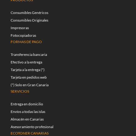
Consumibles Genéricos
Consumibles Originales
Impresoras
Fotocopiadoras
FORMAS DE PAGO
Transferencia bancaria
Efectivo a la entrega
Tarjeta a la entrega (*)
Tarjeta en pedidos web
(*) Solo en Gran Canaria
SERVICIOS
Entrega en domicilio
Envíos a todas las islas
Almacén en Canarias
Asesoramiento profesional
ECOTONER CANARIAS