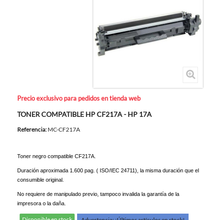
Precio exclusivo para pedidos en tienda web
TONER COMPATIBLE HP CF217A - HP 17A
Referencia:
MC-CF217A
Toner negro compatible CF217A.
Duración aproximada 1.600 pag. ( ISO/IEC 24711), la misma duración que el
consumible original.
No requiere de manipulado previo, tampoco invalida la garantía de la
impresora o la daña.
Disponible en stock
Advertencia: ¡Últimos artículos en stock!