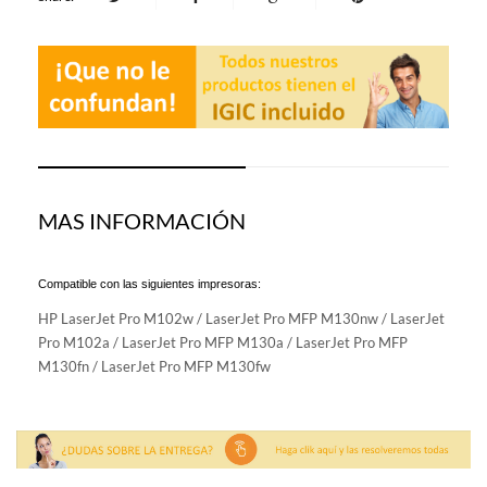
MAS INFORMACIÓN
Compatible con las siguientes impresoras:
HP LaserJet Pro M102w / LaserJet Pro MFP M130nw / LaserJet
Pro M102a / LaserJet Pro MFP M130a / LaserJet Pro MFP
M130fn / LaserJet Pro MFP M130fw