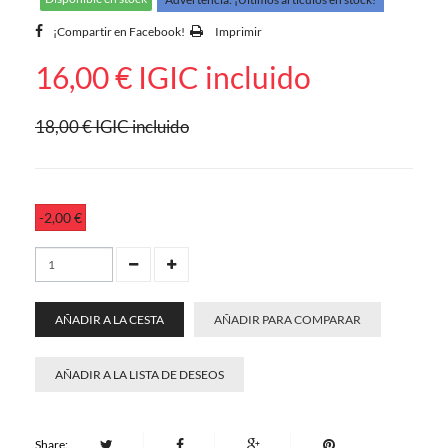
¡Compartir en Facebook!
Imprimir
16,00 €
IGIC incluido
18,00 €
IGIC incluido
-2,00 €
AÑADIR A LA CESTA
AÑADIR PARA COMPARAR
AÑADIR A LA LISTA DE DESEOS
Share: