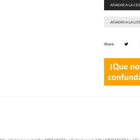
AÑADIR A LA CE
AÑADIR A LA LIS
Share: