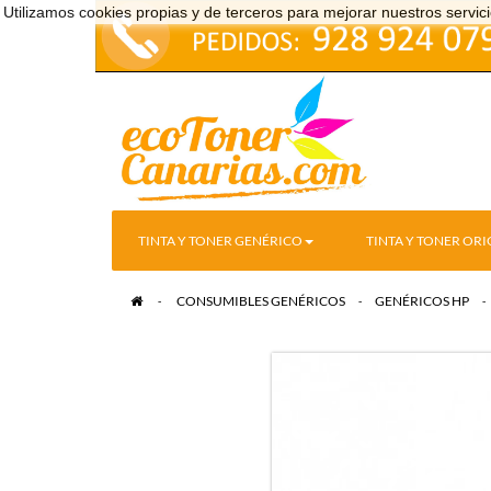
Utilizamos cookies propias y de terceros para mejorar nuestros serv
TINTA Y TONER GENÉRICO
TINTA Y TONER ORI
>
CONSUMIBLES GENÉRICOS
>
GENÉRICOS HP
>