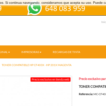
icios. Si continua navegando, consideramos que acepta su uso. Puede c
Inic
GINAL
IMPRESORAS
RECARGAS DE TINTA
TONER COMPATIBLE HP CF403X - HP 201X MAGENTA
Precio exclusivo pa
Precio exclusivo en tienda web
TONER COMPATIB
Referencia:
MC-CF40