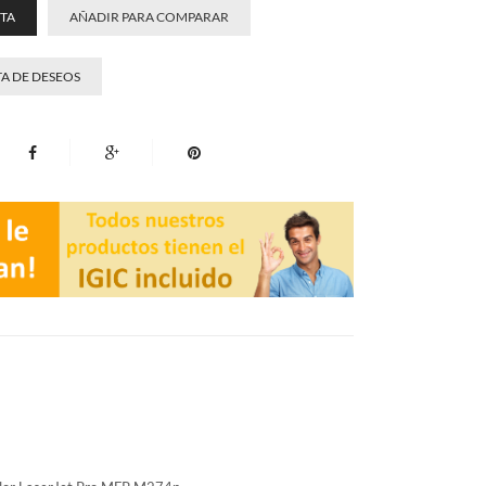
STA
AÑADIR PARA COMPARAR
TA DE DESEOS