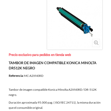
Precio exclusivo para pedidos en tienda web
TAMBOR DE IMAGEN COMPATIBLE KONICA MINOLTA
DR512K NEGRO
Referencia:
MC-A2XN0RD
Tambor de imagen compatible Konica Minolta A2XN0RD / DR-512K
negro.
Duración aproximada 95.000 pag. ( ISO/IEC 24711), la misma duración
que el consumible original.