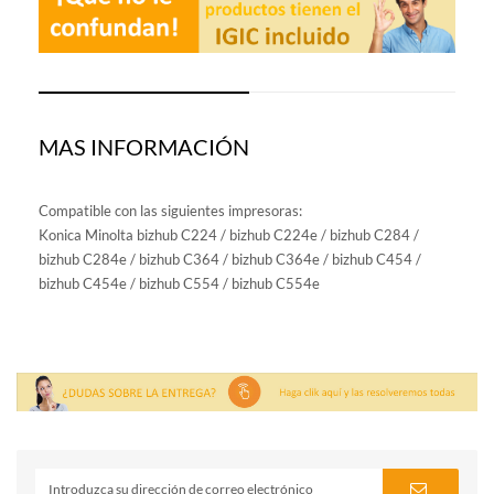
MAS INFORMACIÓN
Compatible con las siguientes impresoras:
Konica Minolta bizhub C224 / bizhub C224e / bizhub C284 /
bizhub C284e / bizhub C364 / bizhub C364e / bizhub C454 /
bizhub C454e / bizhub C554 / bizhub C554e