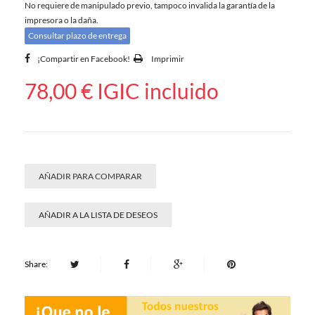
No requiere de manipulado previo, tampoco invalida la garantía de la
impresora o la daña.
Consultar plazo de entrega
¡Compartir en Facebook!
Imprimir
78,00 €
IGIC incluido
AÑADIR PARA COMPARAR
AÑADIR A LA LISTA DE DESEOS
Share: