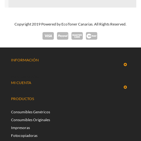
Copyright 2019 Powered by EcoToner Canarias. All Rights Reserved.
INFORMACIÓN
INFORMACIÓN
MI CUENTA
PRODUCTOS
Consumibles Genéricos
Consumibles Originales
Impresoras
Fotocopiadoras