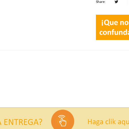
Share: