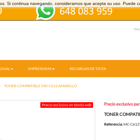
icios. Si continua navegando, consideramos que acepta su uso. Puede c
Inic
GINAL
IMPRESORAS
RECARGAS DE TINTA
>
TONER COMPATIBLE OKI C612 AMARILLO
Precio exclusivo pa
Precio exclusivo en tienda web
TONER COMPATIB
Referencia:
MC-C612