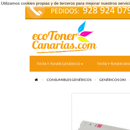
Utilizamos cookies propias y de terceros para mejorar nuestros serv
TINTA Y TONER GENÉRICO
TINTA Y TONER ORI
>
CONSUMIBLES GENÉRICOS
>
GENÉRICOS OKI