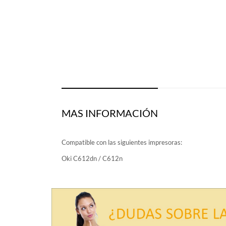
MAS INFORMACIÓN
Compatible con las siguientes impresoras:
Oki C612dn / C612n