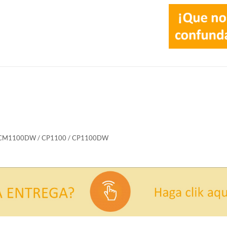
CM1100DW / CP1100 / CP1100DW