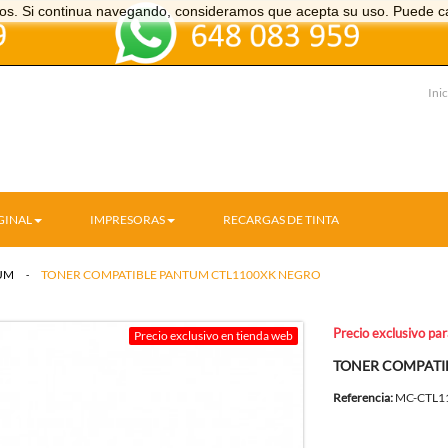
icios. Si continua navegando, consideramos que acepta su uso. Puede c
Inic
GINAL
IMPRESORAS
RECARGAS DE TINTA
UM
>
TONER COMPATIBLE PANTUM CTL1100XK NEGRO
Precio exclusivo pa
Precio exclusivo en tienda web
TONER COMPATI
Referencia:
MC-CTL1