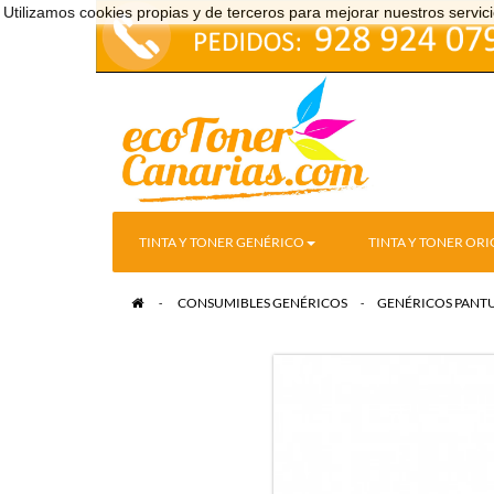
Utilizamos cookies propias y de terceros para mejorar nuestros serv
TINTA Y TONER GENÉRICO
TINTA Y TONER ORI
>
CONSUMIBLES GENÉRICOS
>
GENÉRICOS PANT