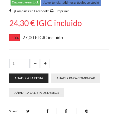
Disponible en stock
Advertencia: ¡Últimos artículos en stock!
¡Compartir en Facebook!
Imprimir
24,30 €
IGIC incluido
27,00 €
IGIC incluido
-10%
AÑADIR A LA CESTA
AÑADIR PARA COMPARAR
AÑADIR A LA LISTA DE DESEOS
Share: