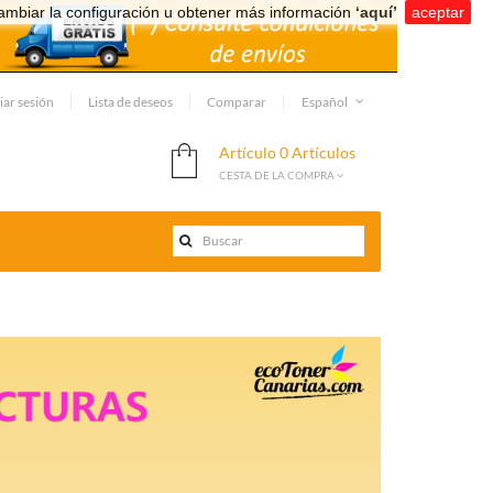
ambiar la configuración u obtener más información
‘aquí’
.
aceptar
iar sesión
Lista de deseos
Comparar
Español
Artículo
0 Artículos
CESTA DE LA COMPRA