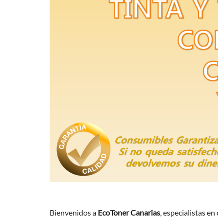
Bienvenidos a
EcoToner Canarias
, especialistas e