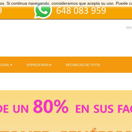
icios. Si continua navegando, consideramos que acepta su uso. Puede c
Inic
GINAL
IMPRESORAS
RECARGAS DE TINTA