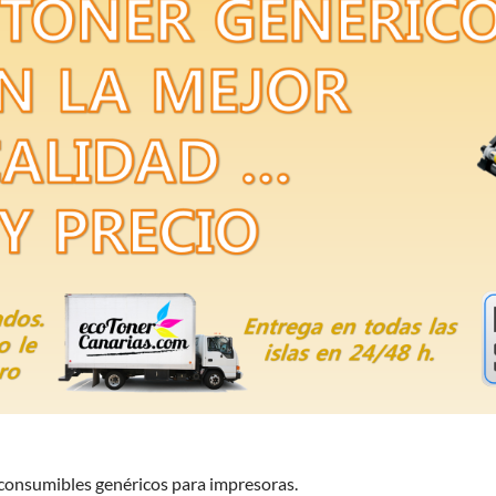
n consumibles genéricos para impresoras.