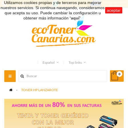
Utilizamos cookies propias y de terceros para mejorar
nuestros servicios. Si continua navegando, consideramos
aceptar
que acepta su uso. Puede cambiar la configuración u
obtener más información
‘aquí’
.
Español
Top links
0
Toggle
navigation
>
TONER HP LANZAROTE