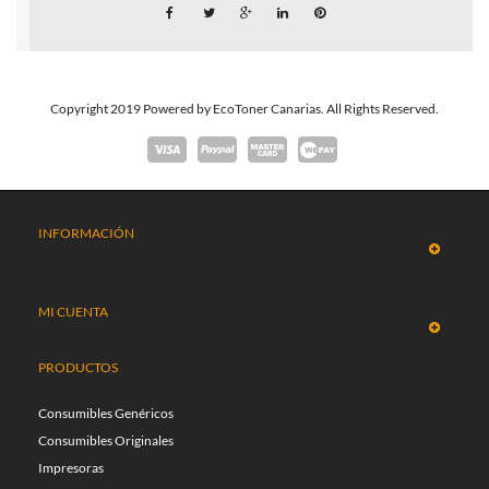
Copyright 2019 Powered by EcoToner Canarias. All Rights Reserved.
INFORMACIÓN
INFORMACIÓN
MI CUENTA
PRODUCTOS
Consumibles Genéricos
Consumibles Originales
Impresoras