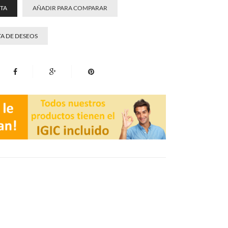
STA
AÑADIR PARA COMPARAR
TA DE DESEOS