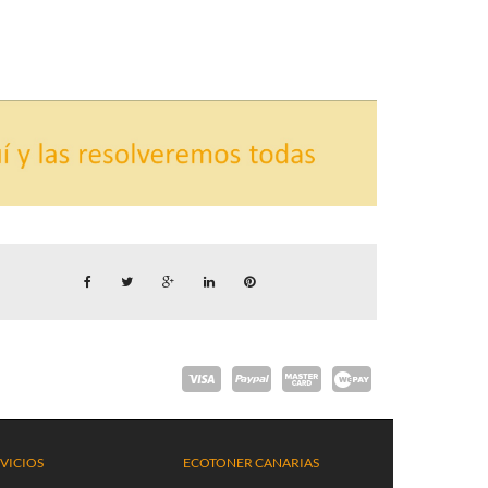
VICIOS
ECOTONER CANARIAS