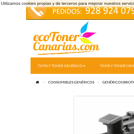
Utilizamos cookies propias y de terceros para mejorar nuestros serv
TINTA Y TONER GENÉRICO
TINTA Y TONER ORI
>
CONSUMIBLES GENÉRICOS
>
GENÉRICOS BROT