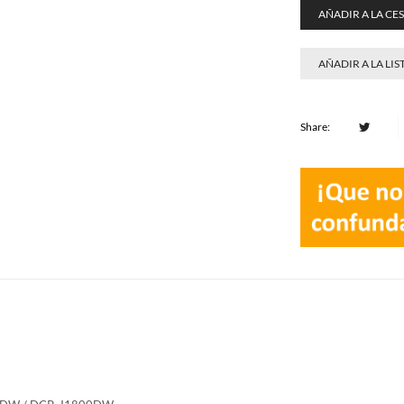
AÑADIR A LA CE
AÑADIR A LA LIS
Share: