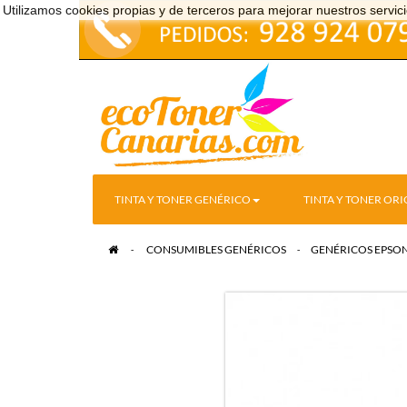
Utilizamos cookies propias y de terceros para mejorar nuestros serv
TINTA Y TONER GENÉRICO
TINTA Y TONER ORI
>
CONSUMIBLES GENÉRICOS
>
GENÉRICOS EPSO