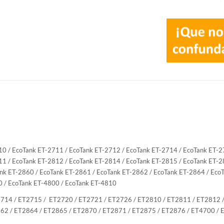
10 / EcoTank ET-2711 / EcoTank ET-2712 / EcoTank ET-2714 / EcoTank ET-2
11 / EcoTank ET-2812 / EcoTank ET-2814 / EcoTank ET-2815 / EcoTank ET-2
nk ET-2860 / EcoTank ET-2861 / EcoTank ET-2862 / EcoTank ET-2864 / Eco
0 / EcoTank ET-4800 / EcoTank ET-4810
714 / ET2715 / ET2720 / ET2721 / ET2726 / ET2810 / ET2811 / ET2812 /
62 / ET2864 / ET2865 / ET2870 / ET2871 / ET2875 / ET2876 / ET4700 /