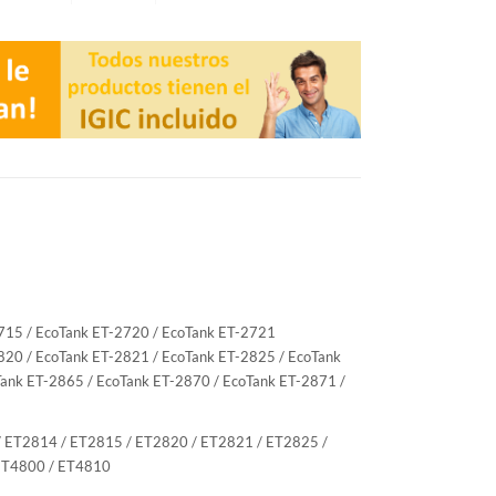
715 / EcoTank ET-2720 / EcoTank ET-2721
820 / EcoTank ET-2821 / EcoTank ET-2825 / EcoTank
Tank ET-2865 / EcoTank ET-2870 / EcoTank ET-2871 /
 ET2814 / ET2815 / ET2820 / ET2821 / ET2825 /
 ET4800 / ET4810