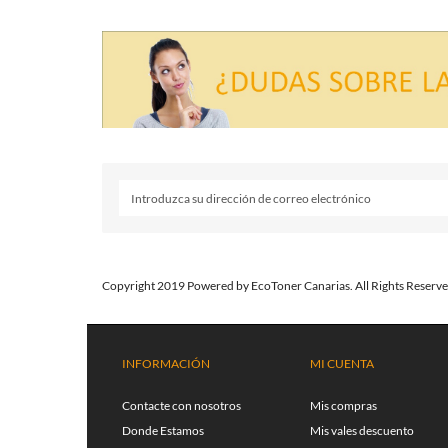
Copyright 2019 Powered by EcoToner Canarias. All Rights Reserve
INFORMACIÓN
MI CUENTA
Contacte con nosotros
Mis compras
Donde Estamos
Mis vales descuento