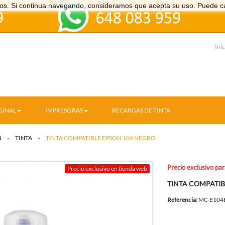
icios. Si continua navegando, consideramos que acepta su uso. Puede c
Inic
GINAL
IMPRESORAS
RECARGAS DE TINTA
N
>
TINTA
>
TINTA COMPATIBLE EPSON 104 NEGRO
Precio exclusivo pa
Precio exclusivo en tienda web
TINTA COMPATIB
Referencia:
MC-E104