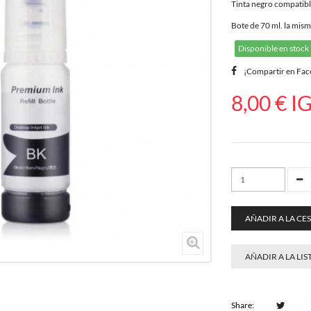
Tinta negro compatib
Bote de 70 ml. la mism
Disponible en stock
¡Compartir en Fa
8,00 €
IG
AÑADIR A LA CE
AÑADIR A LA LIS
Share: