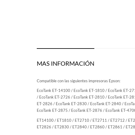
MAS INFORMACIÓN
Compatible con las siguientes impresoras Epson:
EcoTank ET-14100 / EcoTank ET-1810 / EcoTank ET-27
/ EcoTank ET-2726 / EcoTank ET-2810 / EcoTank ET-28
ET-2826 / EcoTank ET-2830 / EcoTank ET-2840 / EcoTa
EcoTank ET-2875 / EcoTank ET-2876 / EcoTank ET-470
ET14100 / ET1810 / ET2710 / ET2711 / ET2712 / ET2
ET2826 / ET2830 / ET2840 / ET2860 / ET2861 / ET28