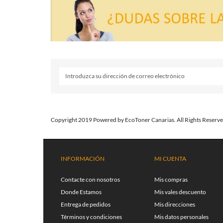
Copyright 2019 Powered by EcoToner Canarias. All Rights Reserve
INFORMACIÓN
MI CUENTA
Contacte con nosotros
Mis compras
Donde Estamos
Mis vales descuento
Entrega de pedidos
Mis direcciones
Términos y condiciones
Mis datos personales