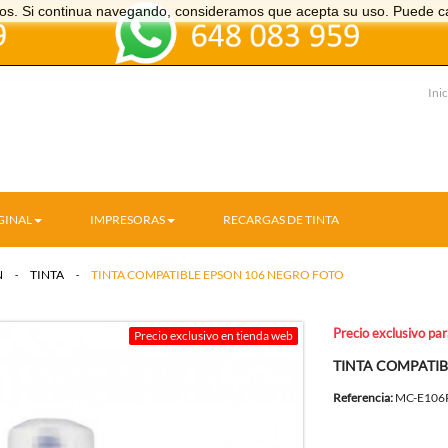
icios. Si continua navegando, consideramos que acepta su uso. Puede c
Inic
GINAL
IMPRESORAS
RECARGAS DE TINTA
N
>
TINTA
>
TINTA COMPATIBLE EPSON 106 NEGRO FOTO
Precio exclusivo pa
Precio exclusivo en tienda web
TINTA COMPATIB
Referencia:
MC-E106