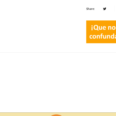
Share: