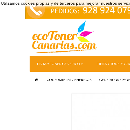
Utilizamos cookies propias y de terceros para mejorar nuestros serv
TINTA Y TONER GENÉRICO
TINTA Y TONER ORI
>
CONSUMIBLES GENÉRICOS
>
GENÉRICOS EPSO