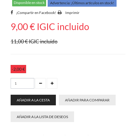
Disponible en stock
Advertencia: ¡Últimos artículos en stock!
¡Compartir en Facebook!
Imprimir
9,00 €
IGIC incluido
11,00 €
IGIC incluido
-2,00 €
AÑADIR A LA CESTA
AÑADIR PARA COMPARAR
AÑADIR A LA LISTA DE DESEOS