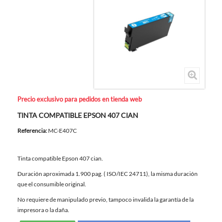
Precio exclusivo para pedidos en tienda web
TINTA COMPATIBLE EPSON 407 CIAN
Referencia:
MC-E407C
Tinta compatible Epson 407 cian.
Duración aproximada 1.900 pag. ( ISO/IEC 24711), la misma duración
que el consumible original.
No requiere de manipulado previo, tampoco invalida la garantía de la
impresora o la daña.