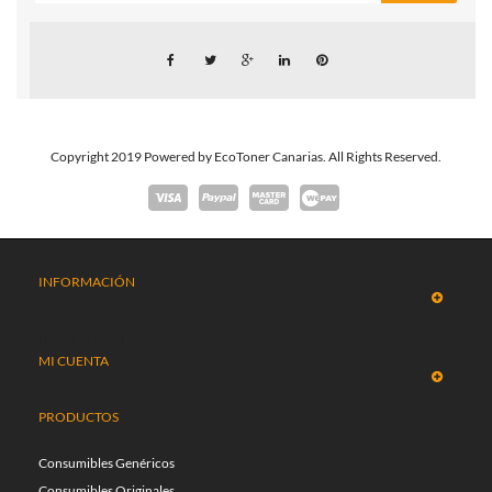
Copyright 2019 Powered by EcoToner Canarias. All Rights Reserved.
INFORMACIÓN
INFORMACIÓN
MI CUENTA
PRODUCTOS
Consumibles Genéricos
Consumibles Originales