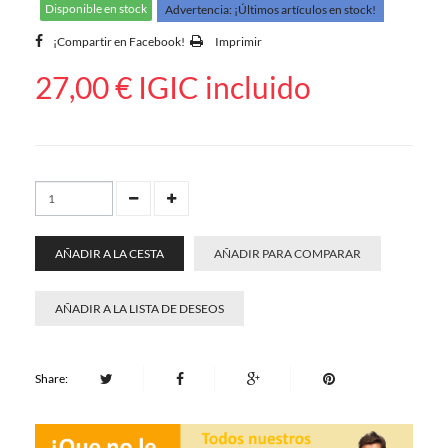
Disponible en stock
Advertencia: ¡Últimos artículos en stock!
¡Compartir en Facebook!
Imprimir
27,00 €
IGIC incluido
AÑADIR A LA CESTA
AÑADIR PARA COMPARAR
AÑADIR A LA LISTA DE DESEOS
Share: