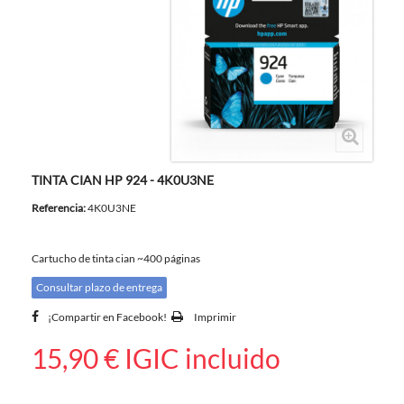
TINTA CIAN HP 924 - 4K0U3NE
Referencia:
4K0U3NE
Cartucho de tinta cian ~400 páginas
Consultar plazo de entrega
¡Compartir en Facebook!
Imprimir
15,90 €
IGIC incluido