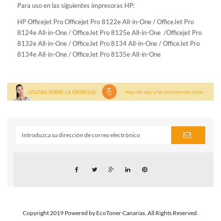
Para uso en las siguientes impresoras HP:
HP Officejet Pro
Officejet Pro 8122e All-in-One /
OfficeJet Pro
8124e All-in-One /
OfficeJet Pro 8125e All-in-One /
Officejet Pro
8132e All-in-One /
OfficeJet Pro 8134 All-in-One /
OfficeJet Pro
8134e All-in-One /
OfficeJet Pro 8135e All-in-One
Copyright 2019 Powered by EcoToner Canarias. All Rights Reserved.