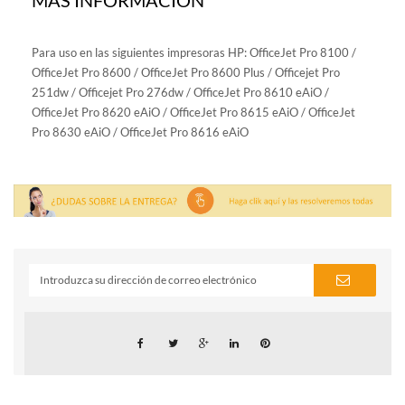
Para uso en las siguientes impresoras HP: OfficeJet Pro 8100 /
OfficeJet Pro 8600 / OfficeJet Pro 8600 Plus / Officejet Pro
251dw / Officejet Pro 276dw / OfficeJet Pro 8610 eAiO /
OfficeJet Pro 8620 eAiO / OfficeJet Pro 8615 eAiO / OfficeJet
Pro 8630 eAiO / OfficeJet Pro 8616 eAiO