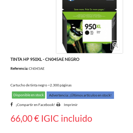
TINTA HP 950XL - CN045AE NEGRO
Referencia:
CN045AE
Cartucho de tinta negro ~2.300 páginas
Disponible en stock
Advertencia: ¡Últimos artículos en stock!
¡Compartir en Facebook!
Imprimir
66,00 €
IGIC incluido