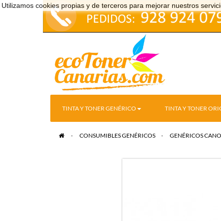
Utilizamos cookies propias y de terceros para mejorar nuestros serv
TINTA Y TONER GENÉRICO
TINTA Y TONER ORI
>
CONSUMIBLES GENÉRICOS
>
GENÉRICOS CAN