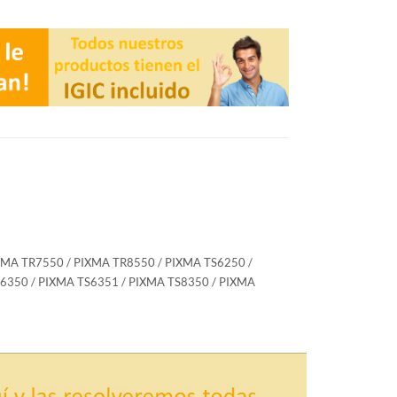
XMA TR7550 / PIXMA TR8550 / PIXMA TS6250 /
S6350 / PIXMA TS6351 / PIXMA TS8350 / PIXMA