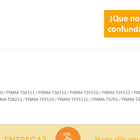
0 / PIXMA TS8151 / PIXMA TS8152 / PIXMA TS9150 / PIXMA TS9155 / PI
XMA TS8252 / PIXMA TS9550 / PIXMA TS9551C / PIXMA TS705 / PIXMA T