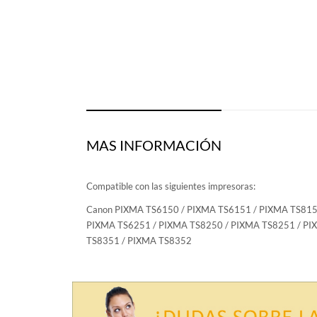
MAS INFORMACIÓN
Compatible con las siguientes impresoras:
Canon PIXMA TS6150 / PIXMA TS6151 / PIXMA TS815
PIXMA TS6251 / PIXMA TS8250 / PIXMA TS8251 / PI
TS8351 / PIXMA TS8352