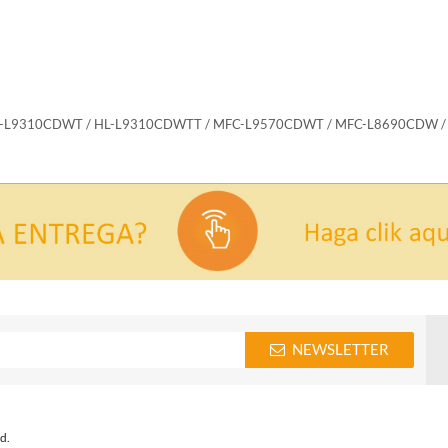
L-L9310CDWT / HL-L9310CDWTT / MFC-L9570CDWT / MFC-L8690CDW 
NEWSLETTER
d.