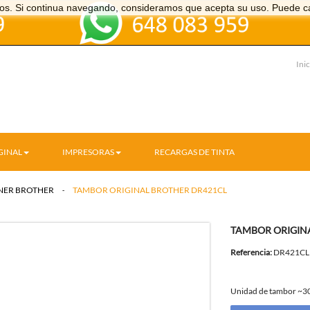
icios. Si continua navegando, consideramos que acepta su uso. Puede c
Inic
GINAL
IMPRESORAS
RECARGAS DE TINTA
NER BROTHER
>
TAMBOR ORIGINAL BROTHER DR421CL
TAMBOR ORIGIN
Referencia:
DR421CL
Unidad de tambor ~3