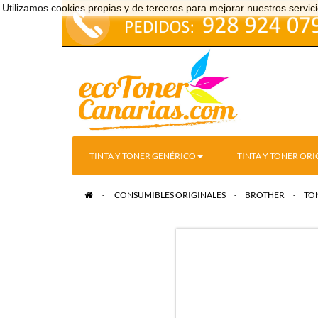
Utilizamos cookies propias y de terceros para mejorar nuestros serv
TINTA Y TONER GENÉRICO
TINTA Y TONER ORI
>
CONSUMIBLES ORIGINALES
>
BROTHER
>
TO