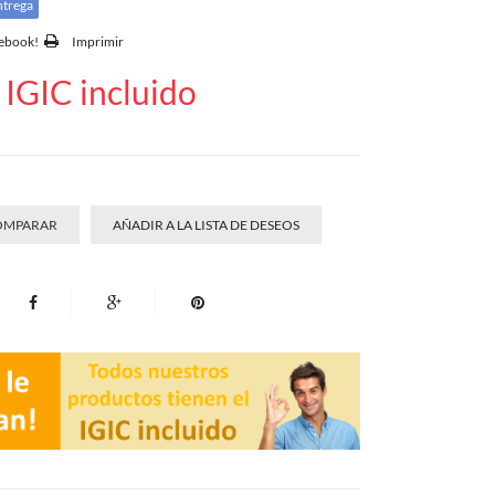
ntrega
cebook!
Imprimir
IGIC incluido
COMPARAR
AÑADIR A LA LISTA DE DESEOS