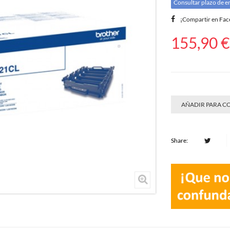
Consultar plazo de e
¡Compartir en Fa
155,90 €
AÑADIR PARA 
Share: