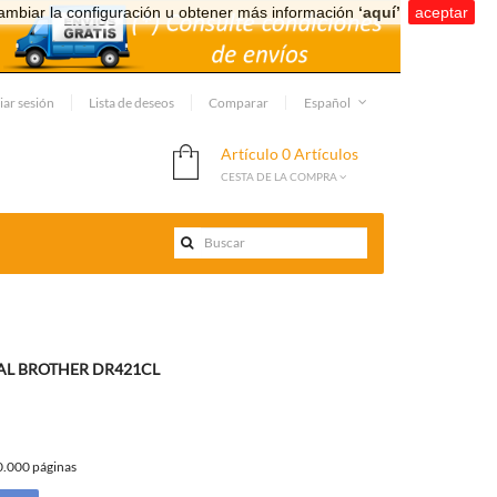
ambiar la configuración u obtener más información
‘aquí’
.
aceptar
iar sesión
Lista de deseos
Comparar
Español
Artículo
0 Artículos
CESTA DE LA COMPRA
AL BROTHER DR421CL
0.000 páginas