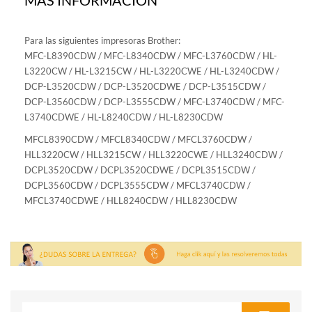
Para las siguientes impresoras Brother:
MFC-L8390CDW / MFC-L8340CDW / MFC-L3760CDW / HL-
L3220CW / HL-L3215CW / HL-L3220CWE / HL-L3240CDW /
DCP-L3520CDW / DCP-L3520CDWE / DCP-L3515CDW /
DCP-L3560CDW / DCP-L3555CDW / MFC-L3740CDW / MFC-
L3740CDWE / HL-L8240CDW / HL-L8230CDW
MFCL8390CDW / MFCL8340CDW / MFCL3760CDW /
HLL3220CW / HLL3215CW / HLL3220CWE / HLL3240CDW /
DCPL3520CDW / DCPL3520CDWE / DCPL3515CDW /
DCPL3560CDW / DCPL3555CDW / MFCL3740CDW /
MFCL3740CDWE / HLL8240CDW / HLL8230CDW