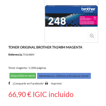
TONER ORIGINAL BROTHER TN248M MAGENTA
Referencia:
TN248M
Tóner magenta ~1.000 páginas
Disponible en stock
Advertencia: ¡Últimos artículos en stock!
¡Compartir en Facebook!
Imprimir
66,90 €
IGIC incluido