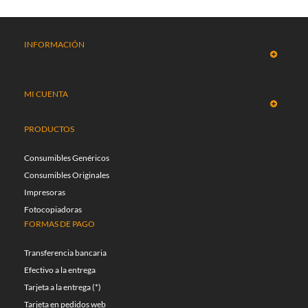
INFORMACIÓN
INFORMACIÓN
MI CUENTA
PRODUCTOS
Consumibles Genéricos
Consumibles Originales
Impresoras
Fotocopiadoras
FORMAS DE PAGO
Transferencia bancaria
Efectivo a la entrega
Tarjeta a la entrega (*)
Tarjeta en pedidos web