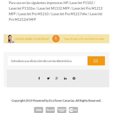
Para uso en las siguientes impresoras HP: LaserJet P1102 /
LaserJet P1102w / LaserJet M1132 MFP / LaserJet Pro M1212
MFP / LaserJet Pro M1210 / LaserJet Pro M1217nfw / LaserJet
Pro M1212nf MFP
Copyright 2019 Powered by EcoToner Canarias. All Rights Reserved.